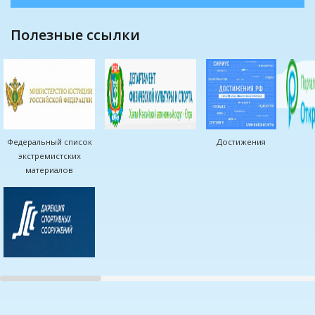
полезные ссылки
Федеральный список
Достижения
экстремистских
материалов