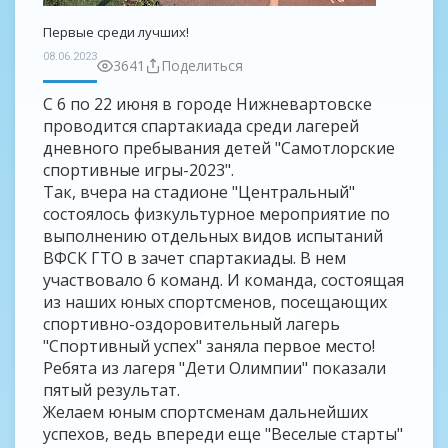
Первые среди лучших!
08.06.2023
3641
Поделиться
С 6 по 22 июня в городе Нижневартовске
проводится спартакиада среди лагерей
дневного пребывания детей "Самотлорские
спортивные игры-2023".
Так, вчера на стадионе "Центральный"
состоялось физкультурное мероприятие по
выполнению отдельных видов испытаний
ВФСК ГТО в зачет спартакиады. В нем
участвовало 6 команд. И команда, состоящая
из наших юных спортсменов, посещающих
спортивно-оздоровительный лагерь
"Спортивный успех" заняла первое место!
Ребята из лагеря "Дети Олимпии" показали
пятый результат.
Желаем юным спортсменам дальнейших
успехов, ведь впереди еще "Веселые старты"