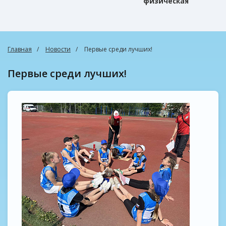
физическая
культура
Главная
Новости
Первые среди лучших!
Первые среди лучших!