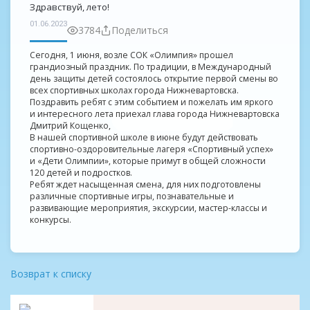
Здравствуй, лето!
01.06.2023
3784
Поделиться
Сегодня, 1 июня, возле СОК «Олимпия» прошел
грандиозный праздник. По традиции, в Международный
день защиты детей состоялось открытие первой смены во
всех спортивных школах города Нижневартовска.
Поздравить ребят с этим событием и пожелать им яркого
и интересного лета приехал глава города Нижневартовска
Дмитрий Кощенко,
В нашей спортивной школе в июне будут действовать
спортивно-оздоровительные лагеря «Спортивный успех»
и «Дети Олимпии», которые примут в общей сложности
120 детей и подростков.
Ребят ждет насыщенная смена, для них подготовлены
различные спортивные игры, познавательные и
развивающие мероприятия, экскурсии, мастер-классы и
конкурсы.
Возврат к списку